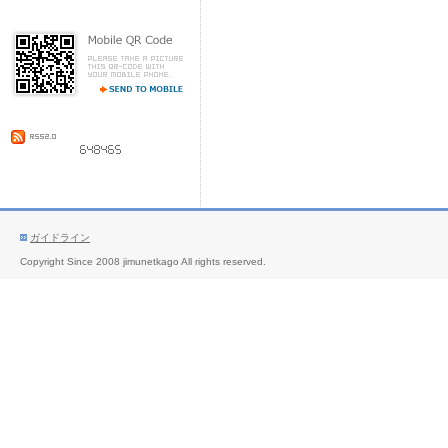
ガイドライン
Copyright Since 2008 jimunetkago All rights reserved.