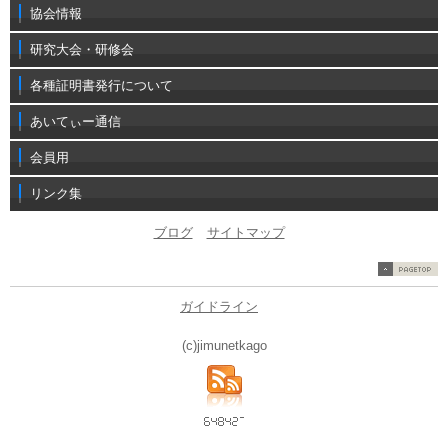
協会情報
研究大会・研修会
各種証明書発行について
あいてぃー通信
会員用
リンク集
ブログ
サイトマップ
ガイドライン
(c)jimunetkago