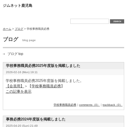
ジムネット鹿児島
ホーム
>
ブログ
> 学校事務職員必携
ブログ
blog page
ブログ top
学校事務職員必携2025年度版を掲載しました
2026-02-16 (Mon) 19:11
学校事務職員必携2025年度版を掲載しました。
【会員用】
＞【
学校事務職員必携
】
この記事を表示
学校事務職員必携
｜
comments（0）
｜
trackback（0）
事務必携2024年度版を掲載しました
2025-04-20 (Sun) 21:49