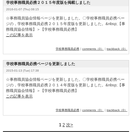
学校事務職員必携２０１５年度版を掲載しました
2016-01-07 (Thu) 08:15
☆事務職員協会情報ページを更新しました。〇学校事務職員必携ペー
ジの，学校事務職員必携２０１５年度版を更新しました。&
­n
­b
­s
­p
­;【事
務職員協会情報】＞【学校事務職員必携】
この記事を表示
学校事務職員必携
｜
comments（0）
｜
trackback（0）
学校事務職員必携ページを更新しました
2015-01-13 (Tue) 17:38
☆事務職員協会情報ページを更新しました。〇学校事務職員必携ペー
ジの，学校事務職員必携２０１４年度版を更新しました。&
­n
­b
­s
­p
­;【事
務職員協会情報】＞【学校事務職員必携】
この記事を表示
学校事務職員必携
｜
comments（0）
｜
trackback（0）
1
2
次>