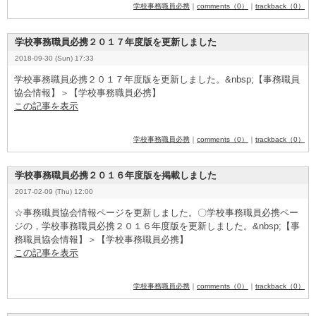
学校事務職員必携
｜
comments（0）
｜
trackback（0）
学校事務職員必携２０１７年度版を更新しました
2018-09-30 (Sun) 17:33
学校事務職員必携２０１７年度版を更新しました。&
­n
­b
­s
­p
­;【事務職員
協会情報】＞【学校事務職員必携】
この記事を表示
学校事務職員必携
｜
comments（0）
｜
trackback（0）
学校事務職員必携２０１６年度版を掲載しました
2017-02-09 (Thu) 12:00
☆事務職員協会情報ページを更新しました。〇学校事務職員必携ペー
ジの，学校事務職員必携２０１６年度版を更新しました。&
­n
­b
­s
­p
­;【事
務職員協会情報】＞【学校事務職員必携】
この記事を表示
学校事務職員必携
｜
comments（0）
｜
trackback（0）