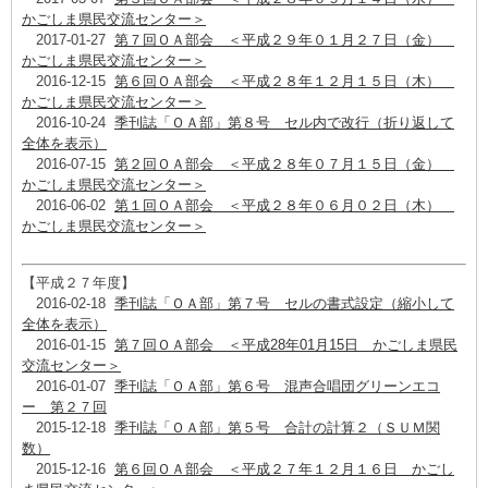
かごしま県民交流センター＞
2017-01-27
第７回ＯＡ部会 ＜平成２９年０１月２７日（金）
かごしま県民交流センター＞
2016-12-15
第６回ＯＡ部会 ＜平成２８年１２月１５日（木）
かごしま県民交流センター＞
2016-10-24
季刊誌「ＯＡ部」第８号 セル内で改行（折り返して
全体を表示）
2016-07-15
第２回ＯＡ部会 ＜平成２８年０７月１５日（金）
かごしま県民交流センター＞
2016-06-02
第１回ＯＡ部会 ＜平成２８年０６月０２日（木）
かごしま県民交流センター＞
【平成２７年度】
2016-02-18
季刊誌「ＯＡ部」第７号 セルの書式設定（縮小して
全体を表示）
2016-01-15
第７回ＯＡ部会 ＜平成28年01月15日 かごしま県民
交流センター＞
2016-01-07
季刊誌「ＯＡ部」第６号 混声合唱団グリーンエコ
ー 第２７回
2015-12-18
季刊誌「ＯＡ部」第５号 合計の計算２（ＳＵＭ関
数）
2015-12-16
第６回ＯＡ部会 ＜平成２７年１２月１６日 かごし