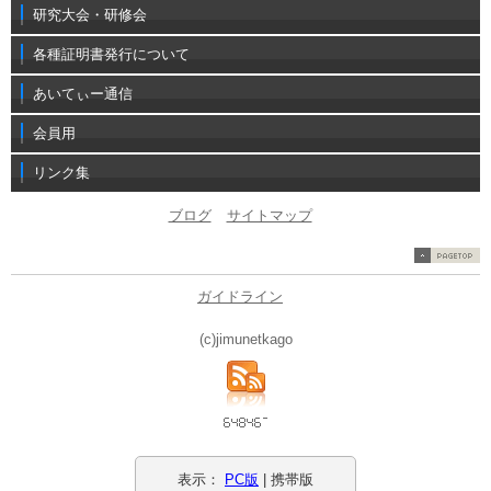
研究大会・研修会
各種証明書発行について
あいてぃー通信
会員用
リンク集
ブログ
サイトマップ
ガイドライン
(c)jimunetkago
表示：
PC版
| 携帯版