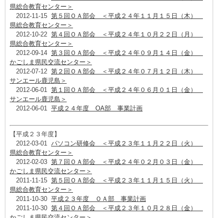
県総合教育センター＞
2012-11-15
第５回ＯＡ部会 ＜平成２４年１１月１５日（木）
県総合教育センター＞
2012-10-22
第４回ＯＡ部会 ＜平成２４年１０月２２日（月）
県総合教育センター＞
2012-09-14
第３回ＯＡ部会 ＜平成２４年０９月１４日（金）
かごしま県民交流センター＞
2012-07-12
第２回ＯＡ部会 ＜平成２４年０７月１２日（木）
サンエール鹿児島＞
2012-06-01
第１回ＯＡ部会 ＜平成２４年０６月０１日（金）
サンエール鹿児島＞
2012-06-01
平成２４年度 OA部 事業計画
【平成２３年度】
2012-03-01
パソコン研修会 ＜平成２３年１１月２２日（火）
県総合教育センター＞
2012-02-03
第７回ＯＡ部会 ＜平成２４年０２月０３日（金）
かごしま県民交流センター＞
2011-11-15
第５回ＯＡ部会 ＜平成２３年１１月１５日（火）
県総合教育センター＞
2011-10-30
平成２３年度 ＯＡ部 事業計画
2011-10-30
第４回ＯＡ部会 ＜平成２３年１０月２８日（金）
かごしま県民交流センター＞