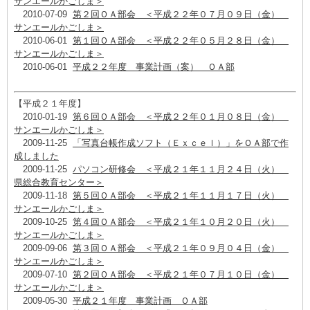
サンエールかごしま＞
2010-07-09
第２回ＯＡ部会 ＜平成２２年０７月０９日（金）
サンエールかごしま＞
2010-06-01
第１回ＯＡ部会 ＜平成２２年０５月２８日（金）
サンエールかごしま＞
2010-06-01
平成２２年度 事業計画（案） ＯＡ部
【平成２１年度】
2010-01-19
第６回ＯＡ部会 ＜平成２２年０１月０８日（金）
サンエールかごしま＞
2009-11-25
「写真台帳作成ソフト（Ｅｘｃｅｌ）」をＯＡ部で作
成しました
2009-11-25
パソコン研修会 ＜平成２１年１１月２４日（火）
県総合教育センター＞
2009-11-18
第５回ＯＡ部会 ＜平成２１年１１月１７日（火）
サンエールかごしま＞
2009-10-25
第４回ＯＡ部会 ＜平成２１年１０月２０日（火）
サンエールかごしま＞
2009-09-06
第３回ＯＡ部会 ＜平成２１年０９月０４日（金）
サンエールかごしま＞
2009-07-10
第２回ＯＡ部会 ＜平成２１年０７月１０日（金）
サンエールかごしま＞
2009-05-30
平成２１年度 事業計画 ＯＡ部