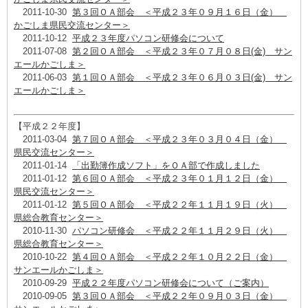
2011-10-30
第３回ＯＡ部会 ＜平成２３年０９月１６日（金）
かごしま県民交流センター＞
2011-10-12
平成２３年度パソコン研修会について
2011-07-08
第２回ＯＡ部会 ＜平成２３年０７月０８日(金) サン
エールかごしま＞
2011-06-03
第１回ＯＡ部会 ＜平成２３年０６月０３日(金) サン
エールかごしま＞
【平成２２年度】
2011-03-04
第７回ＯＡ部会 ＜平成２３年０３月０４日（金）
県民交流センター＞
2011-01-14
「出勤簿作成ソフト」をＯＡ部で作成しました
2011-01-12
第６回ＯＡ部会 ＜平成２３年０１月１２日（金）
県民交流センター＞
2011-01-12
第５回ＯＡ部会 ＜平成２２年１１月１９日（火）
県総合教育センター＞
2010-11-30
パソコン研修会 ＜平成２２年１１月２９日（火）
県総合教育センター＞
2010-10-22
第４回ＯＡ部会 ＜平成２２年１０月２２日（金）
サンエールかごしま＞
2010-09-29
平成２２年度パソコン研修会について（ご案内）
2010-09-05
第３回ＯＡ部会 ＜平成２２年０９月０３日（金）