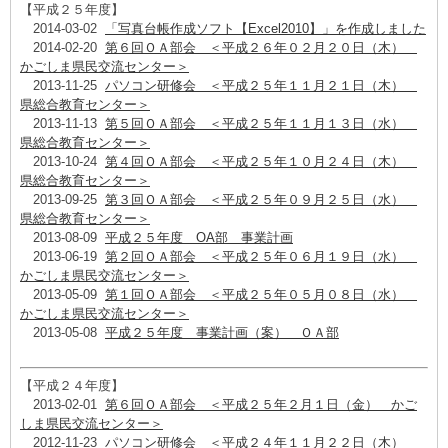
【平成２５年度】
2014-03-02
「写真台帳作成ソフト【Excel2010】」を作成しました
2014-02-20
第６回ＯＡ部会 ＜平成２６年０２月２０日（木）
かごしま県民交流センター＞
2013-11-25
パソコン研修会 ＜平成２５年１１月２１日（木）
県総合教育センター＞
2013-11-13
第５回ＯＡ部会 ＜平成２５年１１月１３日（水）
県総合教育センター＞
2013-10-24
第４回ＯＡ部会 ＜平成２５年１０月２４日（木）
県総合教育センター＞
2013-09-25
第３回ＯＡ部会 ＜平成２５年０９月２５日（水）
県総合教育センター＞
2013-08-09
平成２５年度 OA部 事業計画
2013-06-19
第２回ＯＡ部会 ＜平成２５年０６月１９日（水）
かごしま県民交流センター＞
2013-05-09
第１回ＯＡ部会 ＜平成２５年０５月０８日（水）
かごしま県民交流センター＞
2013-05-08
平成２５年度 事業計画（案） ＯＡ部
【平成２４年度】
2013-02-01
第６回ＯＡ部会 ＜平成２５年２月１日（金） かご
しま県民交流センター＞
2012-11-23
パソコン研修会 ＜平成２４年１１月２２日（木）