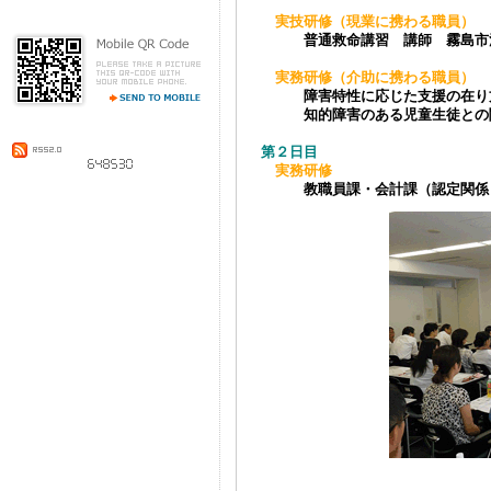
実技研修（現業に携わる職員）
普通救命講習 講師 霧島市
実務研修（介助に携わる職員）
障害特性に応じた支援の在り
知的障害のある児童生徒との
第２日目
実務研修
教職員課・会計課（認定関係