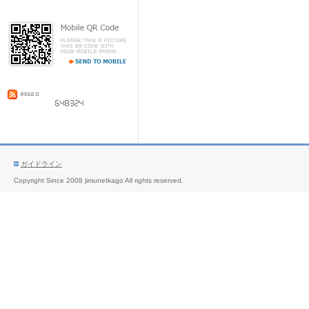
ガイドライン
Copyright Since 2008 jimunetkago All rights reserved.