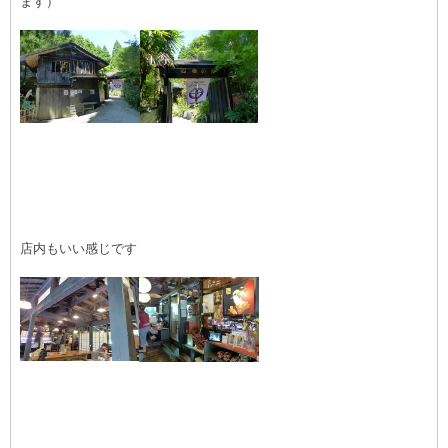
ます）
店内もいい感じです