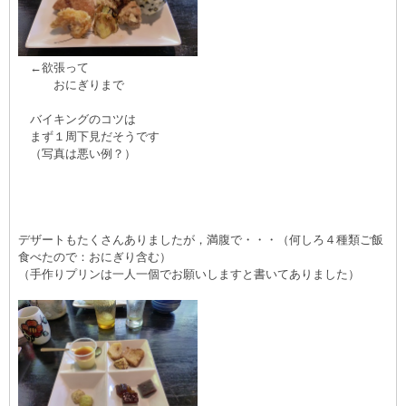
←欲張って
おにぎりまで
バイキングのコツは
まず１周下見だそうです
（写真は悪い例？）
デザートもたくさんありましたが，満腹で・・・（何しろ４種類ご飯
食べたので：おにぎり含む）
（手作りプリンは一人一個でお願いしますと書いてありました）