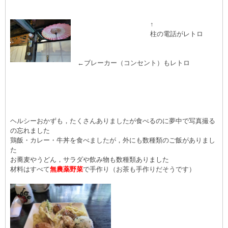
↑
柱の電話がレトロ
←ブレーカー（コンセント）もレトロ
ヘルシーおかずも，たくさんありましたが食べるのに夢中で写真撮る
の忘れました
鶏飯・カレー・牛丼を食べましたが，外にも数種類のご飯がありまし
た
お蕎麦やうどん，サラダや飲み物も数種類ありました
材料はすべて
無農薬野菜
で手作り（お茶も手作りだそうです）