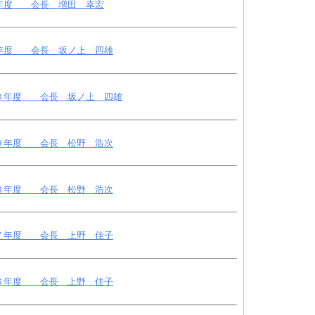
年度 会長 増田 幸宏
年度 会長 坂ノ上 四雄
０年度 会長 坂ノ上 四雄
９年度 会長 松野 浩次
８年度 会長 松野 浩次
７年度 会長 上野 佳子
６年度 会長 上野 佳子